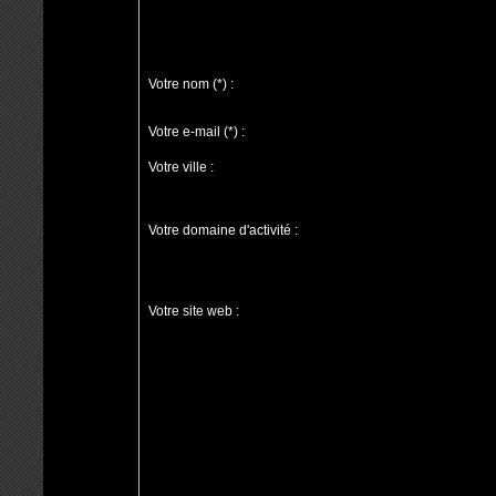
Votre nom
(*)
:
Votre e-mail
(*)
:
Votre ville :
Votre domaine d'activité :
Votre site web :