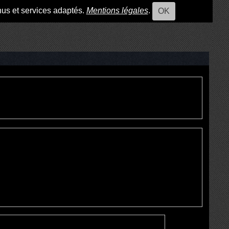
nus et services adaptés.
Mentions légales
.
OK