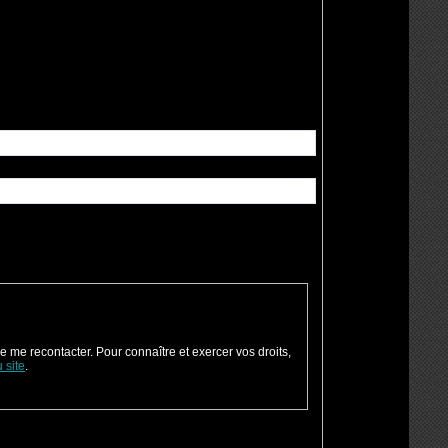
e me recontacter. Pour connaître et exercer vos droits,
 site
.