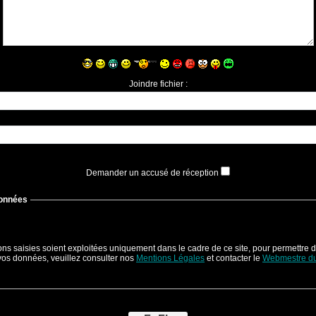
Joindre fichier :
Demander un accusé de réception
Données
ons saisies soient exploitées uniquement dans le cadre de ce site, pour permettre d
 vos données, veuillez consulter nos
Mentions Légales
et contacter le
Webmestre du