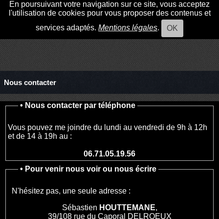
En poursuivant votre navigation sur ce site, vous acceptez
l'utilisation de cookies pour vous proposer des contenus et
services adaptés.
Mentions légales
.
OK
Nous contacter
•
Nous contacter par téléphone
Vous pouvez me joindre du lundi au vendredi de 9h à 12h
et de 14 à 19h au :
06.71.05.19.56
•
Pour venir nous voir ou nous écrire
N'hésitez pas, une seule adresse :
Sébastien
HOUTTEMANE
,
39/108 rue du Caporal DELROEUX