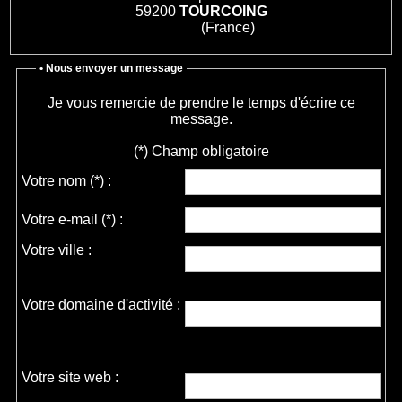
59200
TOURCOING
(France)
• Nous envoyer un message
Je vous remercie de prendre le temps d'écrire ce
message.
(*) Champ obligatoire
Votre nom
(*)
:
Votre e-mail
(*)
:
Votre ville :
Votre domaine d'activité :
Votre site web :