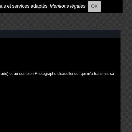
nus et services adaptés.
Mentions légales
.
OK
raité) et au combien Photographe d'excellence; qui m'a transmis sa