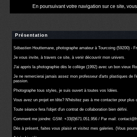
En poursuivant votre navigation sur ce site, vou
Présentation
Sébastien Houttemane, photographe amateur à Tourcoing (59200) - F
Je vous invite, à travers ce site, à venir découvrir mon univers.
J'ai appris la photographie dès le collège (1992) avec un bon vieux Rol
Je ne remercierai jamais assez mon professeur d'arts plastiques de l
passion.
Photographe tous styles, je suis ouvert à toutes vos Idées.
Vous avez un projet en tête? N'hésitez pas à me contacter pour plus d
Toute séance fera l'objet d'un contrat de collaboration bien défini.
Comment me joindre: GSM: +33(0)671.051.956 / Par mail:
contact@h
Dès à présent, faites vous plaisir et visitez mes galeries. (Vous pou