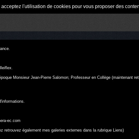
s acceptez l'utilisation de cookies pour vous proposer des conte
rance.
leiflex.
'époque Monsieur Jean-Pierre Salomon; Professeur en Collège (maintenant ret
'informations.
era-ec.com
rrez retrouvez également mes galeries externes dans la rubrique
Liens
)