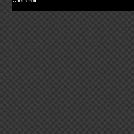
A très bientôt.