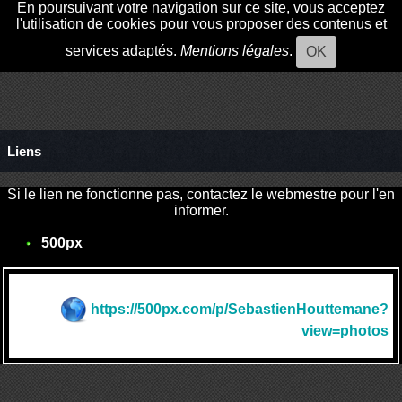
En poursuivant votre navigation sur ce site, vous acceptez
l'utilisation de cookies pour vous proposer des contenus et
services adaptés.
Mentions légales
.
OK
Liens
Si le lien ne fonctionne pas, contactez le webmestre pour l'en
informer.
500px
https://500px.com/p/SebastienHouttemane?
view=photos