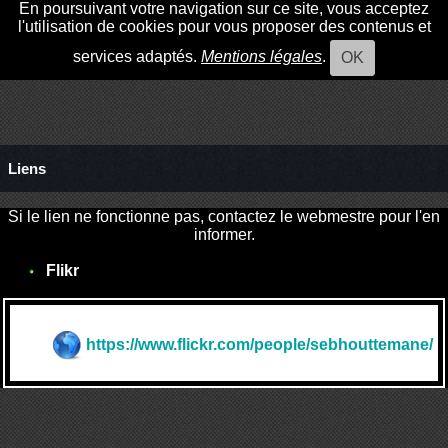
En poursuivant votre navigation sur ce site, vous acceptez
l'utilisation de cookies pour vous proposer des contenus et
services adaptés.
Mentions légales
.
OK
Liens
Si le lien ne fonctionne pas, contactez le webmestre pour l'en
informer.
Flikr
https://www.flickr.com/people/sebhouttemane/