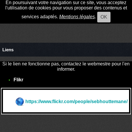
En poursuivant votre navigation sur ce site, vous acceptez
l'utilisation de cookies pour vous proposer des contenus et
services adaptés.
Mentions légales
.
OK
Liens
Si le lien ne fonctionne pas, contactez le webmestre pour l'en
informer.
Flikr
https://www.flickr.com/people/sebhouttemane/