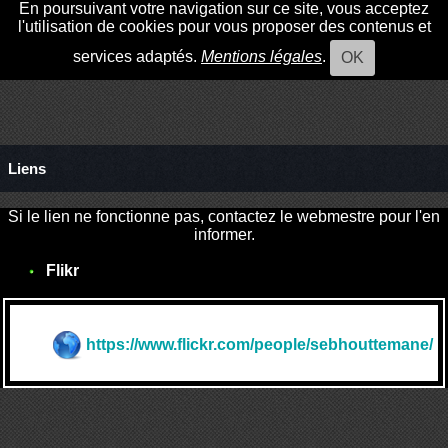
En poursuivant votre navigation sur ce site, vous acceptez
l'utilisation de cookies pour vous proposer des contenus et
services adaptés.
Mentions légales
.
OK
Liens
Si le lien ne fonctionne pas, contactez le webmestre pour l'en
informer.
Flikr
https://www.flickr.com/people/sebhouttemane/